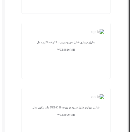
شارژر دیواری شارژ سریع دو پورت 24 وات بلکین مدل
WCB002vfWH
شارژر دیواری شارژ سریع دو پورت USB-C 40 وات بلکین مدل
WCB006vfWH