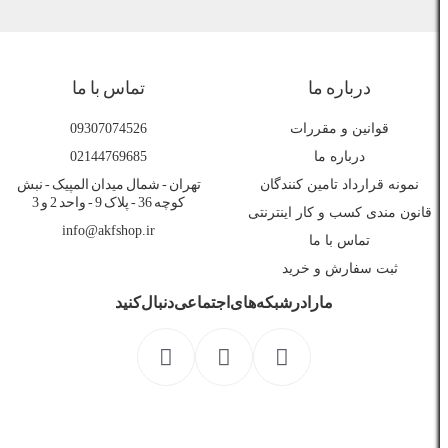
درباره ما
تماس با ما
قوانین و مقررات
09307074526
درباره ما
02144769685
نمونه قرارداد تامین کنندگان
تهران - شمال میدان المپیک - نبش
کوچه 36 - پلاک 9 - واحد 2 و 3
قانون مندی کسب و کار اینترنتی
info@akfshop.ir
تماس با ما
ثبت سفارش و خرید
ما را در شبکه های اجتماعی دنبال کنید