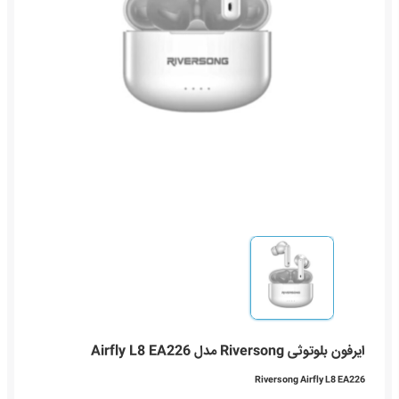
ایرفون بلوتوثی Riversong مدل Airfly L8 EA226
Riversong Airfly L8 EA226