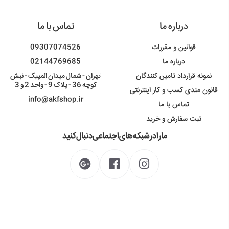
درباره ما
تماس با ما
قوانین و مقررات
09307074526
درباره ما
02144769685
نمونه قرارداد تامین کنندگان
تهران - شمال میدان المپیک - نبش
کوچه 36 - پلاک 9 - واحد 2 و 3
قانون مندی کسب و کار اینترنتی
info@akfshop.ir
تماس با ما
ثبت سفارش و خرید
ما را در شبکه های اجتماعی دنبال کنید