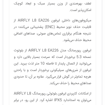
لطف بهره‌مندی از وزن بسیار سبک و ابعاد کوچک
امکان‌پذیر است.
میکروفون‌های داخلی ایرفون AIRFLY L8 EA226 از
قابلیت حذف نویز محیط (ENC) پشتیبانی می‌کنند؛ در
نتیجه هنگام برقراری تماس‌های صوتی، صداهای اضافی
محیط حذف می‌شود.
ایرفون ریورسانگ مدل AIRFLY L8 EA226 از بلوتوث
نسخه 5.3 برخوردار است که سرعت بسیار بالایی دارد و
می‌توانید از اتصال پایدار تا فاصله 10 متر لذت ببرید. این
ایرفون از سَری‌های سیلیکونی برخوردار است و با راحتی
هرچه تمام‌تر در گوش قرار می‌گیرد. علاوه بر آن، تا حدودی
صداهای محیط را حذف می‌کند.
از امکانات کاربردی ایرفون بلوتوثی ریورسانگ AIRFLY L8
می‌توان به استاندارد IPX5 اشاره کرد. از این رو، در برابر